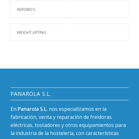
AEROBICS
WEIGHT LIFTING
PANAROLA S.L.
En
Panarola S.L.
nos especializamos en la
fabricación, venta y reparación de freidoras
eléctricas, tostadores y otros equipamientos para
la industria de la hostelería, con características