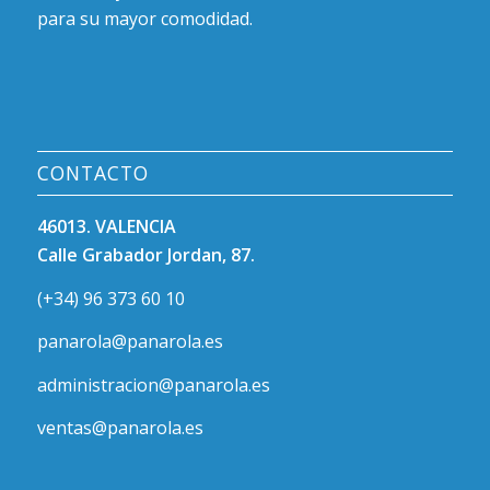
para su mayor comodidad.
CONTACTO
46013. VALENCIA
Calle Grabador Jordan, 87.
(+34) 96 373 60 10
panarola@panarola.es
administracion@panarola.es
ventas@panarola.es